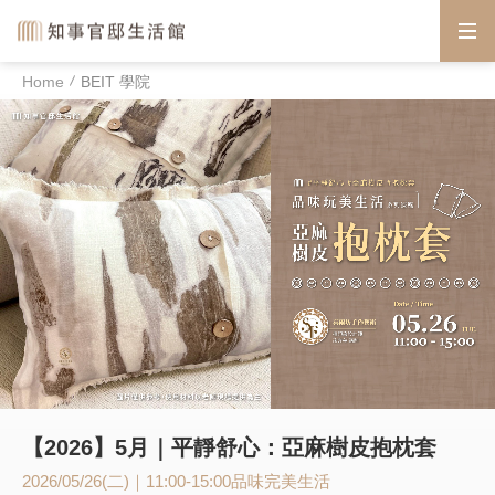
Home
BEIT 學院
【2026】5月｜平靜舒心：亞麻樹皮抱枕套
2026/05/26(二)｜11:00-15:00
品味完美生活