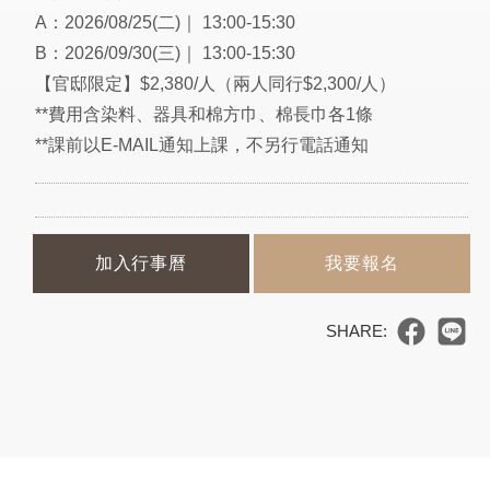
A：2026/08/25(二)｜ 13:00-15:30
B：2026/09/30(三)｜ 13:00-15:30
【官邸限定】$2,380/人（兩人同行$2,300/人）
**費用含染料、器具和棉方巾、棉長巾各1條
**課前以E-MAIL通知上課，不另行電話通知
加入行事曆
我要報名