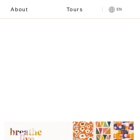
About
Tours
EN