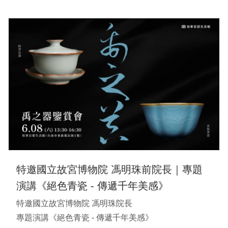
特邀國立故宮博物院 馮明珠前院長｜專題
演講《絕色青瓷 - 傳遞千年美感》
特邀國立故宮博物院 馮明珠院長
專題演講《絕色青瓷 - 傳遞千年美感》