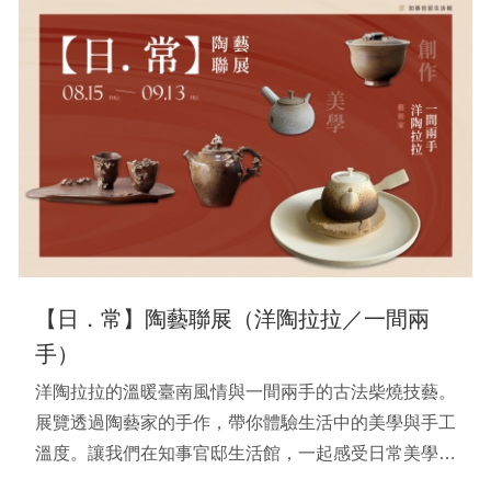
【日．常】陶藝聯展（洋陶拉拉／一間兩
手）
洋陶拉拉的溫暖臺南風情與一間兩手的古法柴燒技藝。
展覽透過陶藝家的手作，帶你體驗生活中的美學與手工
溫度。讓我們在知事官邸生活館，一起感受日常美學的
獨特魅力。