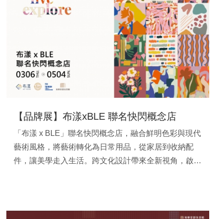
【品牌展】布漾xBLE 聯名快閃概念店
「布漾 x BLE」聯名快閃概念店，融合鮮明色彩與現代
藝術風格，將藝術轉化為日常用品，從家居到收納配
件，讓美學走入生活。跨文化設計帶來全新視角，啟發
創意靈感。