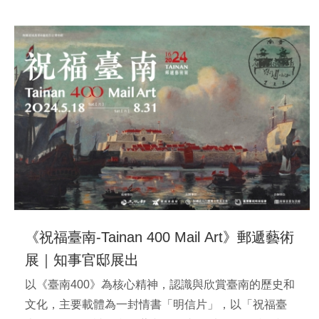
《祝福臺南-Tainan 400 Mail Art》郵遞藝術
展｜知事官邸展出
以《臺南400》為核心精神，認識與欣賞臺南的歷史和
文化，主要載體為一封情書「明信片」，以「祝福臺