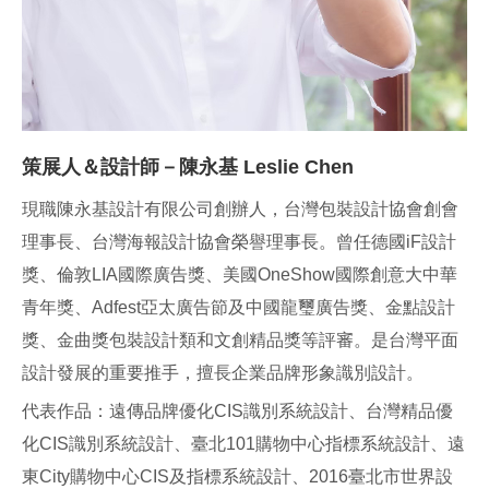
策展人＆設計師－陳永基 Leslie Chen
現職陳永基設計有限公司創辦人，台灣包裝設計協會創會
理事長、台灣海報設計協會榮譽理事長。曾任德國iF設計
獎、倫敦LIA國際廣告獎、美國OneShow國際創意大中華
青年獎、Adfest亞太廣告節及中國龍璽廣告獎、金點設計
獎、金曲獎包裝設計類和文創精品獎等評審。是台灣平面
設計發展的重要推手，擅長企業品牌形象識別設計。
代表作品：遠傳品牌優化CIS識別系統設計、台灣精品優
化CIS識別系統設計、臺北101購物中心指標系統設計、遠
東City購物中心CIS及指標系統設計、2016臺北市世界設