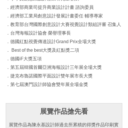
．經濟部商業司提升商業設計計畫 諮詢委員
．經濟部工業局創意設計發展計畫委任 輔導專家
．教育部台灣國際創意設計大賽視覺設計類組評審 召集人
．台灣海報設計協會 榮譽理事長
．德國紅點視覺傳達設計Grand Prix全場大獎
． Best of the best大獎及紅點獎二項
．德國iF大獎五項
．第五屆韓國首爾亞洲海報設計三年展全場大獎
．捷克布魯諾國際平面設計雙年展市長大獎
．第七屆澳門設計師協會雙年展全場金獎
展覽作品搶先看
展覽作品為陳永基設計師過去所累積的得獎作品印刷實