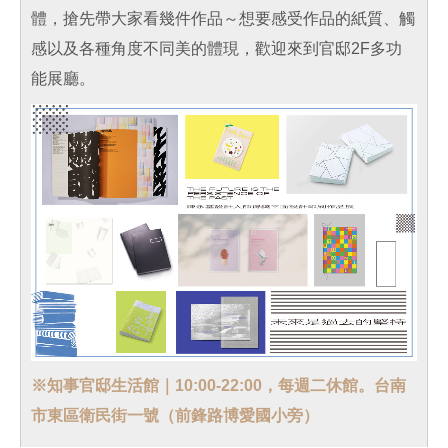
體，搶先帶大家看幾件作品～想要感受作品的紙質、觸
感以及各種角度不同美的體現，歡迎來到官邸2F多功
能展廳。
※知事官邸生活館｜10:00-22:00，每週二休館。台南
市東區衛民街一號（前鋒路博愛國小旁）