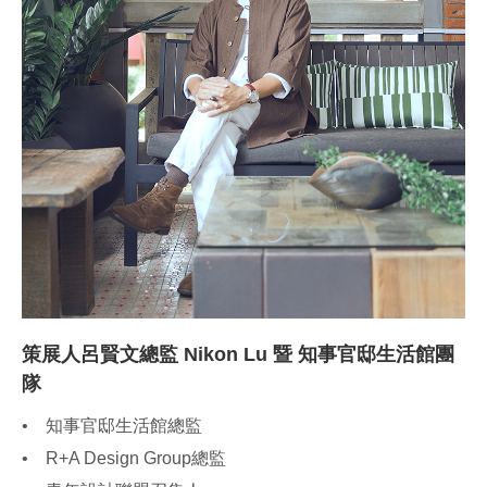
策展人呂賢文總監 Nikon Lu 暨 知事官邸生活館團
隊
• 知事官邸生活館總監
• R+A Design Group總監