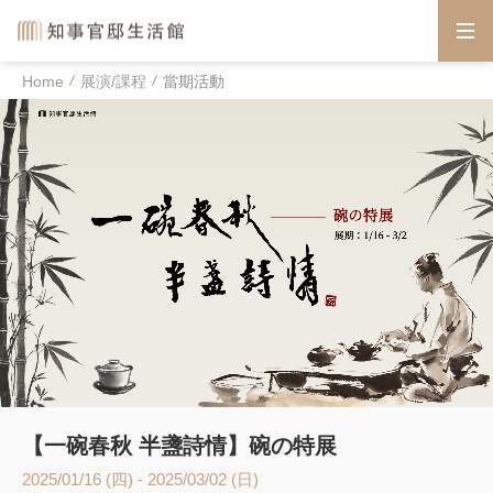
Home
展演/課程
當期活動
【一碗春秋 半盞詩情】碗の特展
2025/01/16 (四) - 2025/03/02 (日)