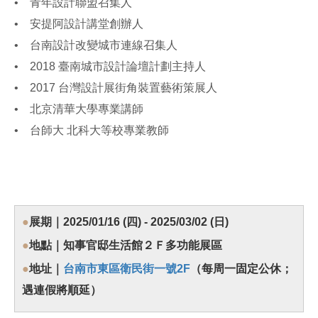
• 青年設計聯盟召集人
• 安提阿設計講堂創辦人
• 台南設計改變城市連線召集人
• 2018 臺南城市設計論壇計劃主持人
• 2017 台灣設計展街角裝置藝術策展人
• 北京清華大學專業講師
• 台師大 北科大等校專業教師
●
展期｜2025/01/16 (四) - 2025/03/02 (日)
●
地點｜知事官邸生活館２Ｆ多功能展區
●
地址｜
台南市東區衛民街一號2F
（每周一固定公休；
遇連假將順延）