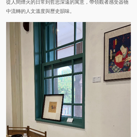
從人間煙火的日常到哲思深遠的寓意，帶領觀者感受器物
中流轉的人文溫度與歷史韻味。