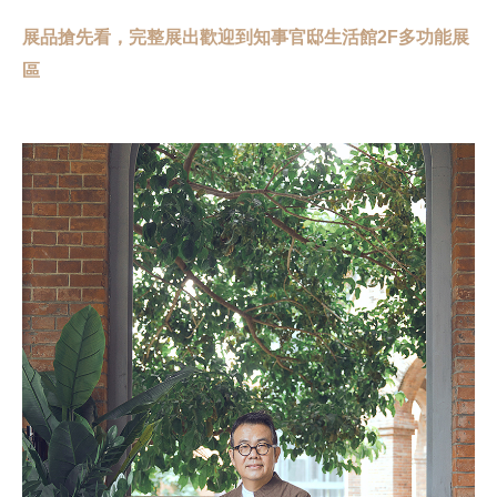
展品搶先看，完整展出歡迎到知事官邸生活館2F多功能展
區