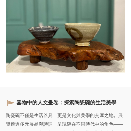
器物中的人文畫卷：探索陶瓷碗的生活美學
陶瓷碗不僅是生活器具，更是文化與美學的交匯之地。展
覽透過多元展品與詩詞，呈現碗在不同時代中的角色——