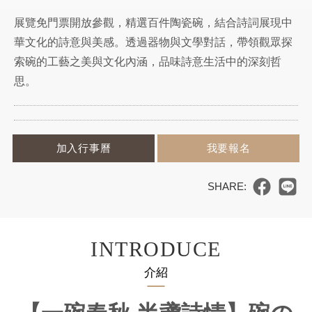
展覽免門票開放參觀，精選百件陶瓷碗，結合詩詞展現中
華文化的詩意與美感。透過器物與文學對話，帶領觀眾探
索碗的工藝之美與文化內涵，品味詩意生活中的深刻哲
思。
加入行事曆
我要報名
INTRODUCE
介紹