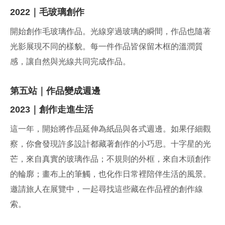
2022｜毛玻璃創作
開始創作毛玻璃作品。光線穿過玻璃的瞬間，作品也隨著
光影展現不同的樣貌。每一件作品皆保留木框的溫潤質
感，讓自然與光線共同完成作品。
第五站｜作品變成週邊
2023｜創作走進生活
這一年，開始將作品延伸為紙品與各式週邊。如果仔細觀
察，你會發現許多設計都藏著創作的小巧思。十字星的光
芒，來自真實的玻璃作品；不規則的外框，來自木頭創作
的輪廓；畫布上的筆觸，也化作日常裡陪伴生活的風景。
邀請旅人在展覽中，一起尋找這些藏在作品裡的創作線
索。