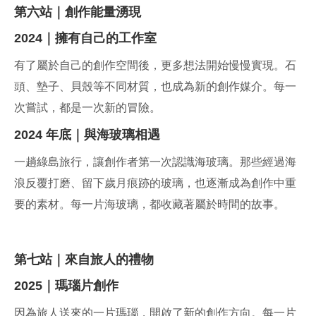
第六站｜創作能量湧現
2024｜擁有自己的工作室
有了屬於自己的創作空間後，更多想法開始慢慢實現。石
頭、墊子、貝殼等不同材質，也成為新的創作媒介。每一
次嘗試，都是一次新的冒險。
2024 年底｜與海玻璃相遇
一趟綠島旅行，讓創作者第一次認識海玻璃。那些經過海
浪反覆打磨、留下歲月痕跡的玻璃，也逐漸成為創作中重
要的素材。每一片海玻璃，都收藏著屬於時間的故事。
第七站｜來自旅人的禮物
2025｜瑪瑙片創作
因為旅人送來的一片瑪瑙，開啟了新的創作方向。每一片