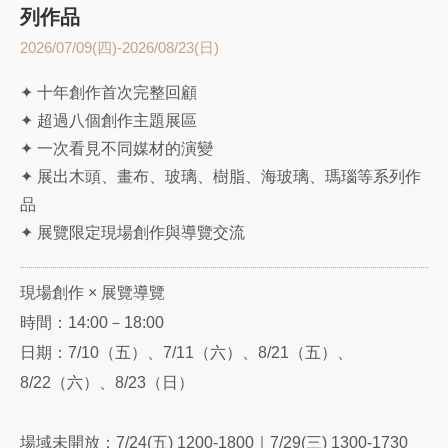
列作品
2026/07/09(四)-2026/08/23(日)
✦ 十年創作首次完整回顧
✦ 超過八個創作主題展區
✦ 一次看見不同媒材的演變
✦ 展出木頭、畫布、玻璃、樹脂、海玻璃、瑪瑙等系列作
品
✦ 展覽限定現場創作與導覽交流
現場創作 × 展覽導覽
時間：14:00－18:00
日期：7/10（五）、7/11（六）、8/21（五）、
8/22（六）、8/23（日）
場域未開放：7/24(五) 1200-1800｜7/29(三) 1300-1730