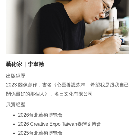
藝術家｜李韋翰
出版經歷
2023 圖像創作，書名《心靈養護森林｜希望我是跟我自己
關係最好的那個人》，名日文化有限公司
展覽經歷
2026台北藝術博覽會
2026 Creative Expo Taiwan臺灣文博會
2025台北藝術博覽會