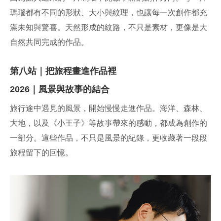
瑪瑙都有不同的形狀、大小與紋理，也讓每一次創作都充
滿未知與驚喜。天然形成的紋路，不只是素材，更像是大
自然共同完成的作品。
第八站｜把旅程畫進作品裡
2026｜風景與故事的結合
旅行途中遇見的風景，開始慢慢走進作品。海洋、森林、
大地，以及《小王子》等故事帶來的感動，都成為創作的
一部分。這些作品，不只是風景的紀錄，更收藏著一段段
旅程留下的回憶。