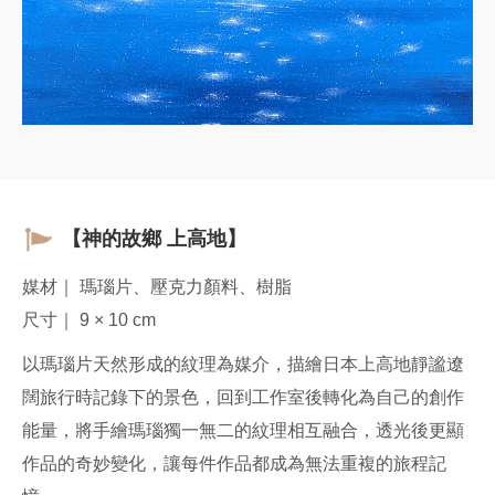
【神的故鄉 上高地】
媒材｜ 瑪瑙片、壓克力顏料、樹脂
尺寸｜ 9 × 10 cm
以瑪瑙片天然形成的紋理為媒介，描繪日本上高地靜謐遼
闊旅行時記錄下的景色，回到工作室後轉化為自己的創作
能量，將手繪瑪瑙獨一無二的紋理相互融合，透光後更顯
作品的奇妙變化，讓每件作品都成為無法重複的旅程記