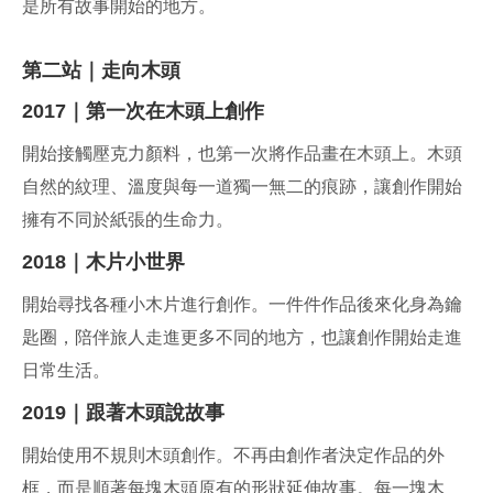
是所有故事開始的地方。
第二站｜走向木頭
2017｜第一次在木頭上創作
開始接觸壓克力顏料，也第一次將作品畫在木頭上。木頭
自然的紋理、溫度與每一道獨一無二的痕跡，讓創作開始
擁有不同於紙張的生命力。
2018｜木片小世界
開始尋找各種小木片進行創作。一件件作品後來化身為鑰
匙圈，陪伴旅人走進更多不同的地方，也讓創作開始走進
日常生活。
2019｜跟著木頭說故事
開始使用不規則木頭創作。不再由創作者決定作品的外
框，而是順著每塊木頭原有的形狀延伸故事。每一塊木