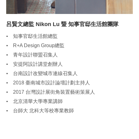
呂賢文總監 Nikon Lu 暨 知事官邸生活館團隊
• 知事官邸生活館總監
• R+A Design Group總監
• 青年設計聯盟召集人
• 安提阿設計講堂創辦人
• 台南設計改變城市連線召集人
• 2018 臺南城市設計論壇計劃主持人
• 2017 台灣設計展街角裝置藝術策展人
• 北京清華大學專業講師
• 台師大 北科大等校專業教師