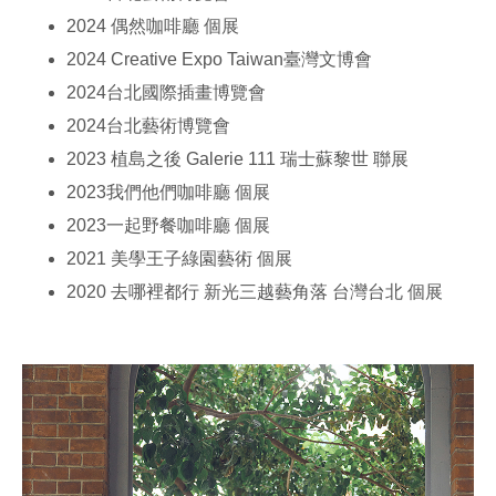
2024 偶然咖啡廳 個展
2024 Creative Expo Taiwan臺灣文博會
2024台北國際插畫博覽會
2024台北藝術博覽會
2023 植島之後 Galerie 111 瑞士蘇黎世 聯展
2023我們他們咖啡廳 個展
2023一起野餐咖啡廳 個展
2021 美學王子綠園藝術 個展
2020 去哪裡都行 新光三越藝角落 台灣台北 個展