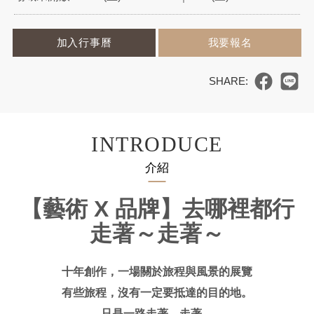
加入行事曆
我要報名
INTRODUCE
介紹
【藝術 X 品牌】去哪裡都行
走著～走著～
十年創作，一場關於旅程與風景的展覽
有些旅程，沒有一定要抵達的目的地。
只是一路走著、走著，