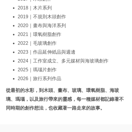
2018｜木片系列
2019｜不規則木頭創作
2020｜畫布與海洋系列
2021｜環氧樹脂創作
2022｜毛玻璃創作
2023｜作品延伸紙品與週邊
2024｜工作室成立、多元媒材與海玻璃創作
2025｜瑪瑙片創作
2026｜旅行系列作品
從最初的水彩，到木頭、畫布、玻璃、環氧樹脂、海玻
璃、瑪瑙，以及旅行帶來的靈感，每一種媒材都記錄著不
同時期的創作想法，也收藏著一路走來的故事。