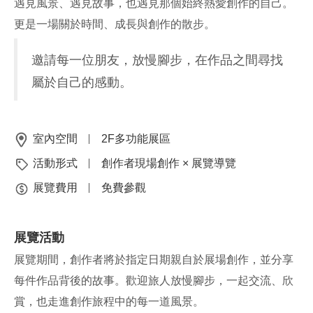
遇見風景、遇見故事，也遇見那個始終熱愛創作的自己。
更是一場關於時間、成長與創作的散步。
邀請每一位朋友，放慢腳步，在作品之間尋找
屬於自己的感動。
室內空間
2F多功能展區
活動形式
創作者現場創作 × 展覽導覽
展覽費用
免費參觀
展覽活動
展覽期間，創作者將於指定日期親自於展場創作，並分享
每件作品背後的故事。歡迎旅人放慢腳步，一起交流、欣
賞，也走進創作旅程中的每一道風景。