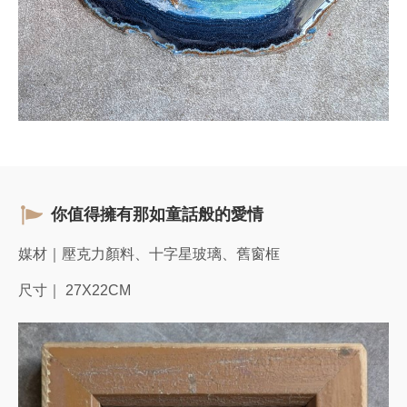
你值得擁有那如童話般的愛情
媒材｜壓克力顏料、十字星玻璃、舊窗框
尺寸｜ 27X22CM