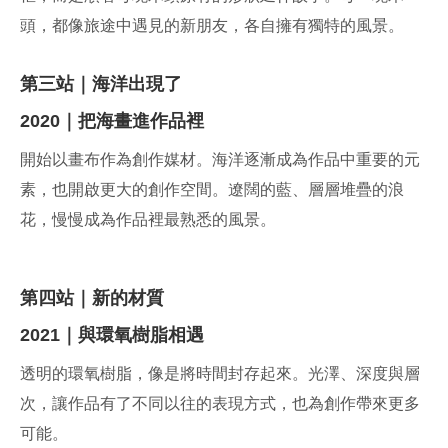
頭，都像旅途中遇見的新朋友，各自擁有獨特的風景。
第三站｜海洋出現了
2020｜把海畫進作品裡
開始以畫布作為創作媒材。海洋逐漸成為作品中重要的元
素，也開啟更大的創作空間。遼闊的藍、層層堆疊的浪
花，慢慢成為作品裡最熟悉的風景。
第四站｜新的材質
2021｜與環氧樹脂相遇
透明的環氧樹脂，像是將時間封存起來。光澤、深度與層
次，讓作品有了不同以往的表現方式，也為創作帶來更多
可能。