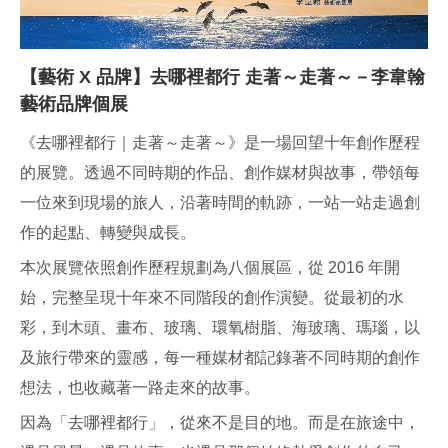
【藝術 X 品牌】去哪裡都行 走著～走著～
－李韋翰
藝術品牌個展
《去哪裡都行｜走著～走著～》是一場回望十年創作歷程
的展覽。透過不同時期的作品、創作媒材與故事，帶領每
一位來到現場的旅人，沿著時間的軌跡，一站一站走過創
作的起點、轉變與成長。
本次展覽依照創作歷程規劃為八個展區，從 2016 年開
始，完整呈現十年來不同階段的創作演變。從最初的水
彩，到木頭、畫布、玻璃、環氧樹脂、海玻璃、瑪瑙，以
及旅行帶來的靈感，每一種媒材都記錄著不同時期的創作
想法，也收藏著一路走來的故事。
因為「去哪裡都行」，從來不是目的地。而是在旅途中，