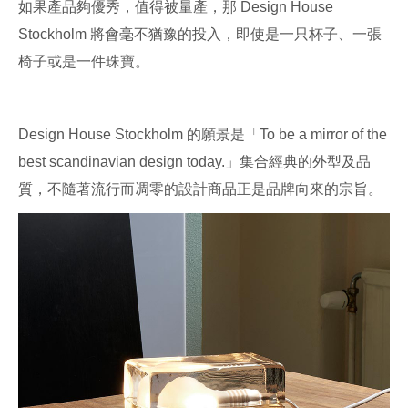
如果產品夠優秀，值得被量產，那 Design House
Stockholm 將會毫不猶豫的投入，即使是一只杯子、一張
椅子或是一件珠寶。
Design House Stockholm 的願景是「To be a mirror of the
best scandinavian design today.」集合經典的外型及品
質，不隨著流行而凋零的設計商品正是品牌向來的宗旨。