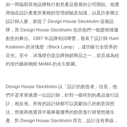
由一間協助其他品牌執行創意產品發展的公司開始。他運
用他在設計產業所累積的管理經驗及知識，以及許多獨立
設計師人脈，創造了 Design House Stockholm 這個品
牌，而 Design House Stockholm 也供他們一個盡情揮灑
創意的舞台。1997 年品牌初試啼聲，發表了設計師 Harri
Koskinen 的冰塊燈（Block Lamp），成功吸引全世界的
目光。至今，冰塊燈仍是品牌熱銷商品之一，並且成為紐
約現代藝術物館 MoMA 的永久館藏。
Design House Stockholm 以「設計的創造者」自居，他
們不是單單挑選一位設計師，針對一樣特別的產品進行設
計，相反地，所有的設計師都可以貢獻自己的創意與想
法，然後再挑選其中最棒最優秀的創意進行研發然後生
產。對 Design House Stockholm 而言，設計沒有界線，