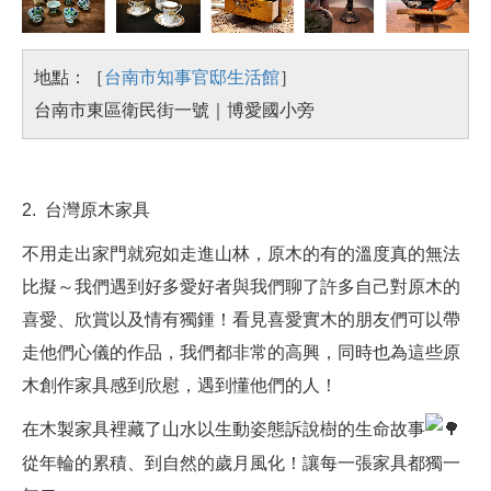
地點：［
台南市知事官邸生活館
］
台南市東區衛民街一號｜博愛國小旁
2. 台灣原木家具
不用走出家門就宛如走進山林，原木的有的溫度真的無法
比擬～我們遇到好多愛好者與我們聊了許多自己對原木的
喜愛、欣賞以及情有獨鍾！看見喜愛實木的朋友們可以帶
走他們心儀的作品，我們都非常的高興，同時也為這些原
木創作家具感到欣慰，遇到懂他們的人！
在木製家具裡藏了山水以生動姿態訴說樹的生命故事
從年輪的累積、到自然的歲月風化！讓每一張家具都獨一