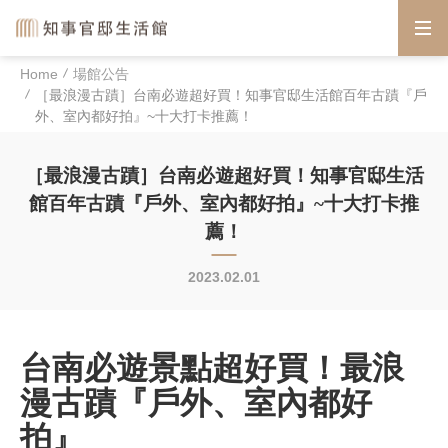
Home
場館公告
［最浪漫古蹟］台南必遊超好買！知事官邸生活館百年古蹟『戶
外、室內都好拍』~十大打卡推薦！
［最浪漫古蹟］台南必遊超好買！知事官邸生活
館百年古蹟『戶外、室內都好拍』~十大打卡推
薦！
2023.02.01
台南必遊景點超好買！最浪
漫古蹟『戶外、室內都好
拍』