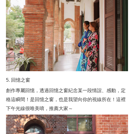
5. 回憶之窗
創作專屬回憶，透過回憶之窗紀念某一段情誼、感動，定
格這瞬間！是回憶之窗，也是我望向你的視線所在！這裡
下午光線很唯美唷，推薦大家～