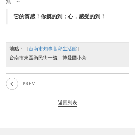
無二～
它的質感！你摸的到；心，感受的到！
地點：［
台南市知事官邸生活館
］
台南市東區衛民街一號｜博愛國小旁
PREV
返回列表