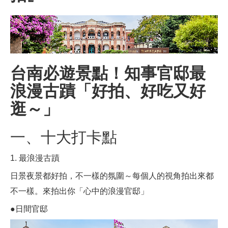
台南必遊景點！知事官邸最
浪漫古蹟「好拍、好吃又好
逛～」
一、十大打卡點
1. 最浪漫古蹟
日景夜景都好拍，不一樣的氛圍～每個人的視角拍出來都
不一樣。來拍出你「心中的浪漫官邸」
●日間官邸