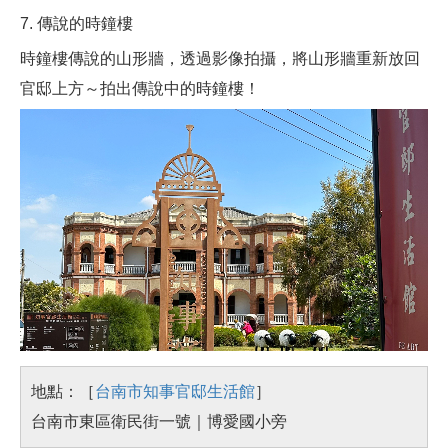
7. 傳說的時鐘樓
時鐘樓傳說的山形牆，透過影像拍攝，將山形牆重新放回
官邸上方～拍出傳說中的時鐘樓！
地點：［
台南市知事官邸生活館
］
台南市東區衛民街一號｜博愛國小旁