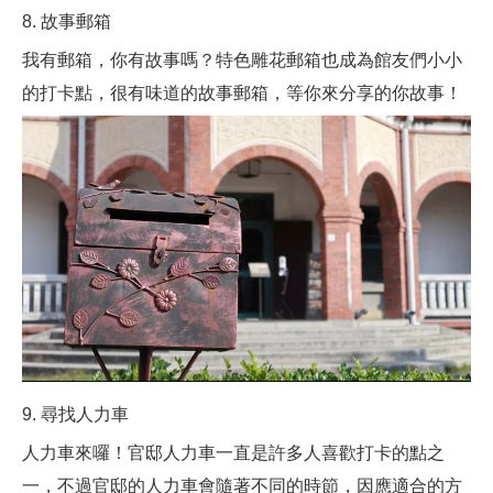
8. 故事郵箱
我有郵箱，你有故事嗎？特色雕花郵箱也成為館友們小小
的打卡點，很有味道的故事郵箱，等你來分享的你故事！
9. 尋找人力車
人力車來囉！官邸人力車一直是許多人喜歡打卡的點之
一，不過官邸的人力車會隨著不同的時節，因應適合的方