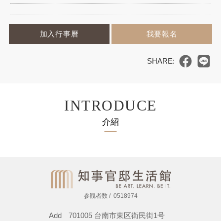
加入行事曆
我要報名
INTRODUCE
介紹
参観者数
0518974
Add
701005 台南市東区衛民街1号