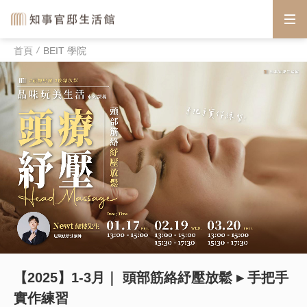
首頁
BEIT 學院
【2025】1-3月｜ 頭部筋絡紓壓放鬆 ▸ 手把手
實作練習