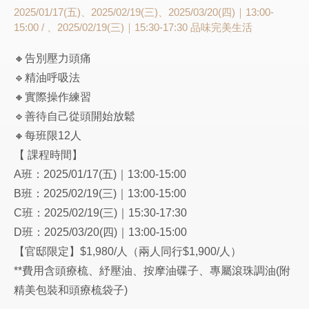
2025/01/17(五)、2025/02/19(三)、2025/03/20(四)｜13:00-
15:00 / 、2025/02/19(三)｜15:30-17:30
品味完美生活
🔸告別壓力頭痛
🔹精油呼吸法
🔸實際操作練習
🔹善待自己從頭開始放鬆
🔸每班限12人
【 課程時間】
A班：2025/01/17(五)｜13:00-15:00
B班：2025/02/19(三)｜13:00-15:00
C班：2025/02/19(三)｜15:30-17:30
D班：2025/03/20(四)｜13:00-15:00
【官邸限定】$1,980/人（兩人同行$1,900/人）
**費用含頭療梳、紓壓油、按摩油碟子、專屬滾珠調油(附
精美包裝和頭療梳袋子)