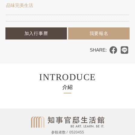
品味完美生活
加入行事曆
我要報名
INTRODUCE
介紹
参観者数
0520455