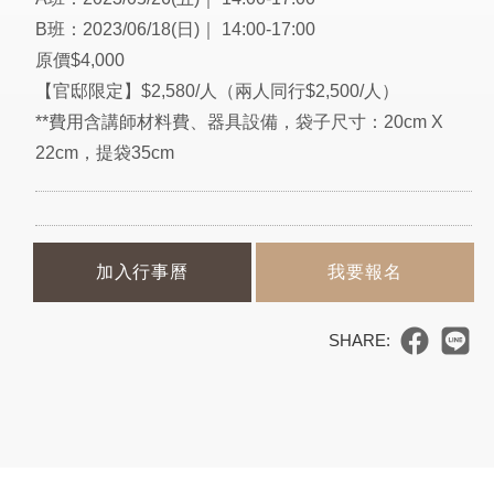
B班：2023/06/18(日)｜ 14:00-17:00
原價$4,000
【官邸限定】$2,580/人（兩人同行$2,500/人）
**費用含講師材料費、器具設備，袋子尺寸：20cm X
22cm，提袋35cm
加入行事曆
我要報名