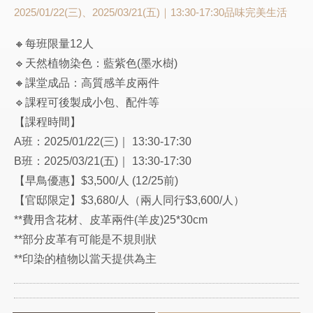
2025/01/22(三)、2025/03/21(五)｜13:30-17:30
品味完美生活
🔸每班限量12人
🔹天然植物染色：藍紫色(墨水樹)
🔸課堂成品：高質感羊皮兩件
🔹課程可後製成小包、配件等
【課程時間】
A班：2025/01/22(三)｜ 13:30-17:30
B班：2025/03/21(五)｜ 13:30-17:30
【早鳥優惠】$3,500/人 (12/25前)
【官邸限定】$3,680/人（兩人同行$3,600/人）
**費用含花材、皮革兩件(羊皮)25*30cm
**部分皮革有可能是不規則狀
**印染的植物以當天提供為主