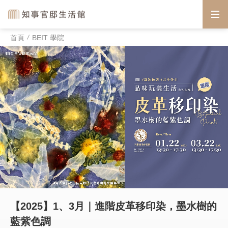
首頁
BEIT 學院
【2025】1、3月｜進階皮革移印染，墨水樹的
藍紫色調