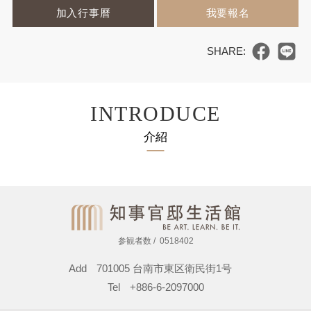
加入行事曆
我要報名
INTRODUCE
介紹
参観者数
0518402
Add
701005 台南市東区衛民街1号
Tel
+886-6-2097000