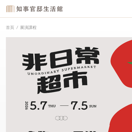
首頁
展演課程