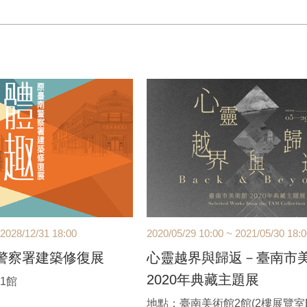
2026/02/25(三)｜ 11:00-15:00
**費用含植物、棉麻布巾乙條
**印染的植物以當天提供為主
**課前以E-MAIL通知上課，不另行電話通知
 2028/12/31 18:00
2020/05/29 10:00 ~ 2021/05/30 18:
警察署建築修復展
心靈越界與歸返－臺南市
2020年典藏主題展
1館
地點：臺南美術館2館(2樓展覽室