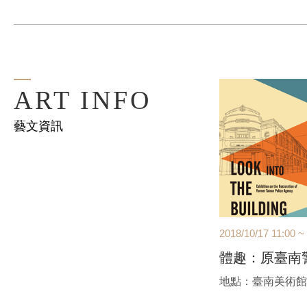
**費用含植物、羊毛流蘇長巾乙條
**印染的植物以當天提供為主
**課前以E-MAIL通知上課，不另行電話通知
ART INFO
藝文資訊
2018/10/17 11:00 ~
體趣：原臺南
地點：臺南美術館