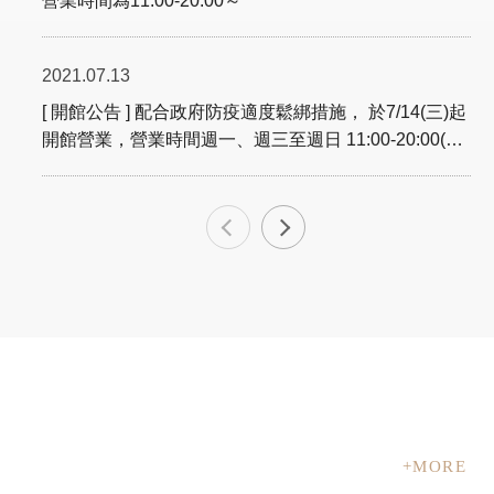
營業時間為11:00-20:00～
2021.07.13
[ 開館公告 ] 配合政府防疫適度鬆綁措施， 於7/14(三)起
開館營業，營業時間週一、週三至週日 11:00-20:00(每
週二休館)。
2021.01.28
［休館公告］2/4周四 18:00-22:00，全館內部清潔，將
休館一日。隔日起恢復10:00-22:00為您服務。
2021.01.18
［農曆春節休館公告］11/12 18:00-22:00，官邸生活館
進行環境清理，臨時休館。明日起恢復10:00-22:00為您
服務。
+MORE