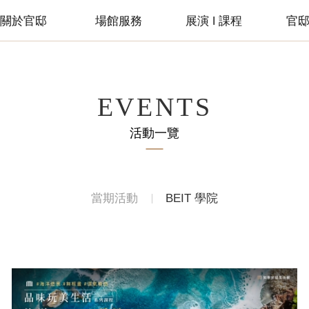
關於官邸
場館服務
展演 ǀ 課程
官
EVENTS
活動一覽
當期活動
BEIT 學院