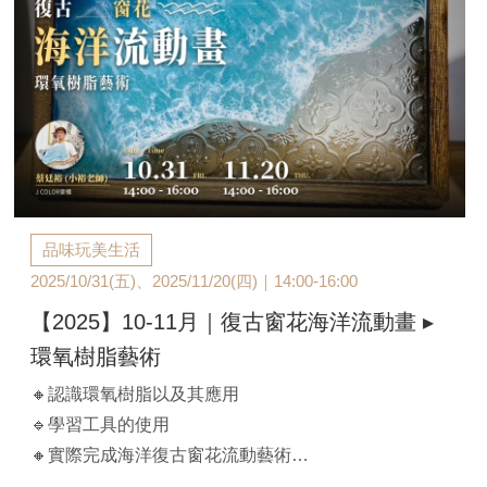
品味玩美生活
2025/10/31(五)、2025/11/20(四)｜14:00-16:00
【2025】10-11月｜復古窗花海洋流動畫 ▸
環氧樹脂藝術
🔸認識環氧樹脂以及其應用
🔹學習工具的使用
🔸實際完成海洋復古窗花流動藝術
【課程時間】