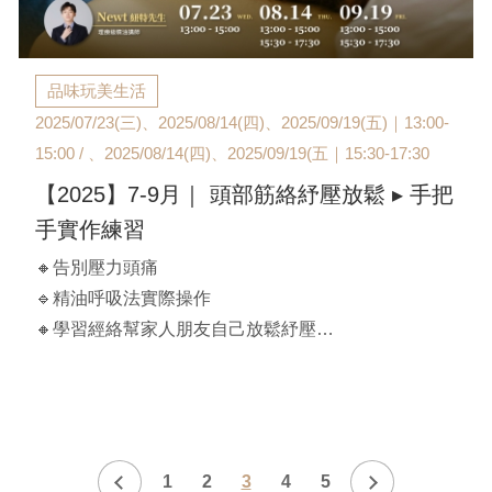
品味玩美生活
2025/07/23(三)、2025/08/14(四)、2025/09/19(五)｜13:00-
15:00 / 、2025/08/14(四)、2025/09/19(五｜15:30-17:30
【2025】7-9月｜ 頭部筋絡紓壓放鬆 ▸ 手把
手實作練習
🔸告別壓力頭痛
🔹精油呼吸法實際操作
🔸學習經絡幫家人朋友自己放鬆紓壓
【 課程時間】
A班：2025/07/23(三)｜13:00-15:00
B班：2025/08/14(四)｜13:00-15:00
C班：2025/08/14(四)｜15:30-17:30
1
2
3
4
5
D班：2025/09/19(五)｜13:00-15:00