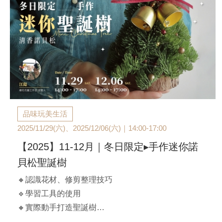
品味玩美生活
2025/11/29(六)、2025/12/06(六)｜14:00-17:00
【2025】11-12月｜冬日限定▸手作迷你諾
貝松聖誕樹
🔸認識花材、修剪整理技巧
🔹學習工具的使用
🔸實際動手打造聖誕樹
🔹學習設計製作與裝飾