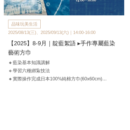
品味玩美生活
2025/08/13(三)、2025/09/13(六)｜14:00-16:00
【2025】8-9月｜靛藍絮語 ▸手作專屬藍染
藝術方巾
🔸藍染基本知識講解
🔹學習六種綁紥技法
🔸實際操作完成日本100%純棉方巾(60x60cm)
🔹成品保存與後續保養
【課程時間】
A班：2025/08/13(三)｜ 14:00-16:00
B班：2025/09/13(六)｜ 14:00-16:00
【官邸限定】$1,680/人（兩人同行$1,600/人）
**課程成品：日本100%純棉方巾(60x60cm)