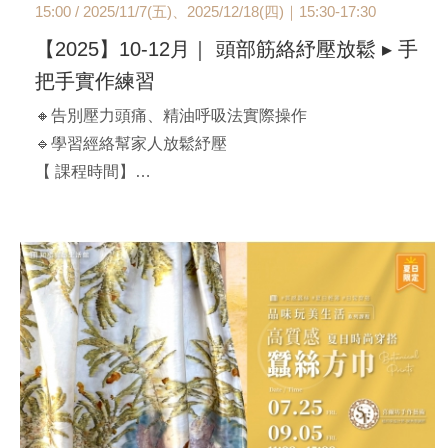
15:00 / 2025/11/7(五)、2025/12/18(四)｜15:30-17:30
【2025】10-12月｜ 頭部筋絡紓壓放鬆 ▸ 手
把手實作練習
🔸告別壓力頭痛、精油呼吸法實際操作
🔹學習經絡幫家人放鬆紓壓
【 課程時間】
A班：2025/10/23(四)｜13:00-15:00
B班：2025/11/07(五)｜13:00-15:00
C班：2025/11/07(五)｜15:30-17:30
D班：2025/12/18(四)｜13:00-15:00
E班：2025/12/18(四)｜15:30-17:30
【官邸限定】$1,980/人
費用含頭療梳、紓壓油、按摩油碟子
**課前以E-MAIL通知上課，不另行電話