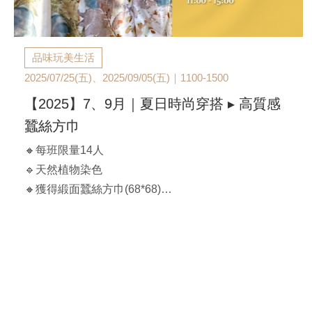
品味玩美生活
2025/07/25(五)、2025/09/05(五)｜1100-1500
【2025】7、9月｜夏日時尚穿搭 ▸ 高質感
蠶絲方巾
🔸每班限量14人
🔹天然植物染色
🔸獲得緞面蠶絲方巾(68*68)
【課程時間】
A班：2025/07/24(五)｜ 11:00-15:00 - 已額滿
B班：2025/09/05(五)｜ 11:00-15:00 - 加開班次
**費用含花材、器具和圍巾乙條
**印染的植物以課程當天提供為主，恕無法指定