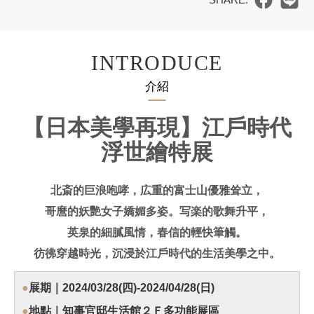
INTRODUCE
介紹
【日本美學再現】江戶時代
浮世繪特展
北斎的巨浪咆哮，広重的富士山優雅耸立，
哥麿的妖艷女子嬌媚多姿。写楽的歌舞升平，
英泉的細膩風情，春信的輕快筆觸。
彷彿穿越時光，沉浸於江戶時代的生活美學之中。
●
展期｜2024/03/28(四)-2024/04/28(日)
●
地點｜知事官邸生活館２Ｆ多功能展區