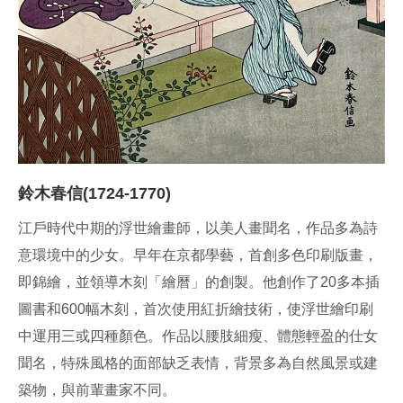
鈴木春信(1724-1770)
江戶時代中期的浮世繪畫師，以美人畫聞名，作品多為詩
意環境中的少女。早年在京都學藝，首創多色印刷版畫，
即錦繪，並領導木刻「繪曆」的創製。他創作了20多本插
圖書和600幅木刻，首次使用紅折繪技術，使浮世繪印刷
中運用三或四種顏色。作品以腰肢細瘦、體態輕盈的仕女
聞名，特殊風格的面部缺乏表情，背景多為自然風景或建
築物，與前輩畫家不同。