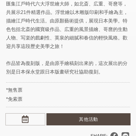
匯集江戶時代六大浮世繪大師，如北斎、広重、哥麿等，
共展示21件精選作品。浮世繪以木雕版印刷和手繪為主，
描繪江戶時代生活。由原顏藝術提供，展現日本美學。特
色包括北斎的國寶級作品、広重的風景描繪、哥麿的生動
人物、写楽的戲劇性、英泉的細膩和春信的輕快風格。歡
迎共享這段歷史美學之旅！
作品皆為復刻版，是由原手繪稿刻出來的，這次展出的分
別是日本保永堂跟日本版畫研究社協助復刻。
*無售票
*免索票
其他活動