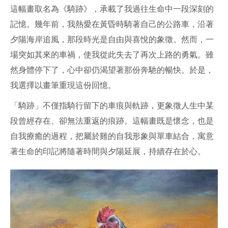
這幅畫取名為《騎跡》，承載了我過往生命中一段深刻的
記憶。幾年前，我熱愛在黃昏時騎著自己的公路車，沿著
夕陽海岸追風，那段時光是自由與喜悅的象徵。然而，一
場突如其來的車禍，使我從此失去了再次上路的勇氣。雖
然身體停下了，心中卻仍渴望著那份奔馳的暢快。於是，
我選擇以畫筆重現這份回憶。
「騎跡」不僅指騎行留下的車痕與軌跡，更象徵人生中某
段曾經存在、卻無法重返的痕跡。這幅畫既是懷念，也是
自我療癒的過程，把屬於雞的自我形象與單車結合，寓意
著生命的印記將隨著時間與夕陽延展，持續存在於心。