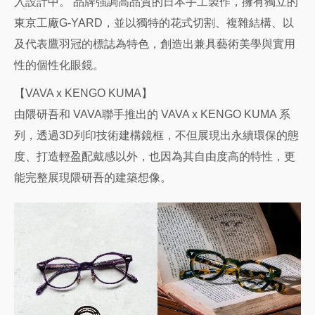
入設計中。 品牌強調高品質的日本手工製作，擁有獨立的
東京工廠G-YARD，並以獨特的花式切割、複雜結構、以
及代表鷹羽冠的標誌為特色，創造出兼具藝術美學與實用
性的個性化眼鏡。
【VAVA x KENGO KUMA】
由隈研吾和 VAVA聯手推出的 VAVA x KENGO KUMA 系
列，透過3D列印技術建構鏡框，不但展現出永續環保的態
度、打造輕盈配戴感以外，也因為其自由度高的特性，更
能完整展現隈研吾的建築想像。