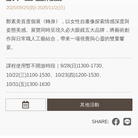
2025/09/25(四)-2025/11/2(日)
鄭素美首度個展《轉身》，以女性自畫像探索情感深度與
姿態美感。展覽同時呈現久必大眼鏡五大品牌，將藝術創
作與日常職人工藝結合，帶來一場視覺與心靈的雙重饗
宴。
課程使用暫不開放時段｜9/28(日)1300-1730、
10/22(三)1100-1530、10/23(四)1200-1530、
10/31(五)1300-1630
其他活動