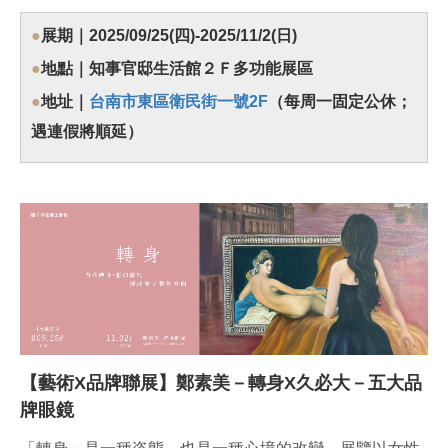
●
展期｜2025/09/25(四)-2025/11/2(日)
●
地點｜知事官邸生活館２Ｆ多功能展區
●
地址｜
台南市東區衛民街一號2F
（每周一固定公休；
遇連假將順延）
【藝術X品牌聯展】鄭素美－轉身X久必大－五大品
牌眼鏡