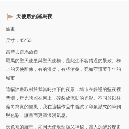
天使般的羅馬夜
油畫
尺寸：45*53
當時去羅馬旅遊
羅馬的聖天使堡與聖天使橋，是此生不容錯過的景致。橋
上的天使雕像，有的溫柔，有些滄桑，宛如守護著千年的
城市
這幅油畫取材於我當時拍下的夜景：城市在靜謐的藍夜裡
閃爍，燈光映照在河上，碎裂成流動的光影。不同於以往
偏向寫實的畫風，我在這幅作品中嘗試了印象派式的筆觸
與色彩，讓畫面更添浪漫氣息。
夜色裡的羅馬，如同天使般聖潔又神秘，讓人沉醉於歷史