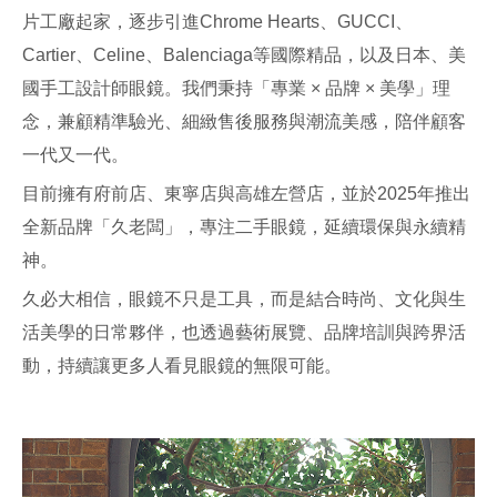
片工廠起家，逐步引進Chrome Hearts、GUCCI、
Cartier、Celine、Balenciaga等國際精品，以及日本、美
國手工設計師眼鏡。我們秉持「專業 × 品牌 × 美學」理
念，兼顧精準驗光、細緻售後服務與潮流美感，陪伴顧客
一代又一代。
目前擁有府前店、東寧店與高雄左營店，並於2025年推出
全新品牌「久老闆」，專注二手眼鏡，延續環保與永續精
神。
久必大相信，眼鏡不只是工具，而是結合時尚、文化與生
活美學的日常夥伴，也透過藝術展覽、品牌培訓與跨界活
動，持續讓更多人看見眼鏡的無限可能。