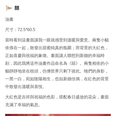
囍
油畫
尺寸：72.5*60.5
當時看到這畫面讓我一眼就感受到溫暖與愛意。兩隻小貓
依偎在一起，散發出甜蜜純真的氛圍；而背景的大紅色，
正如喜慶與祝福的象徵。畫面讓人聯想到新婚的幸福時
刻，因此我將這件油畫作品命名為《囍》。兩隻相依的小
貓靜靜地坐在枝頭，仿佛世界只剩下彼此。牠們的身影，
一黑一白，宛如陰陽相生，也似新婚佳偶，在紅色的背景
中散發出溫暖與喜悅。
大紅色是吉祥與祝福的色彩，搭配春日盛放的花朵，畫面
充滿了幸福的氣息。