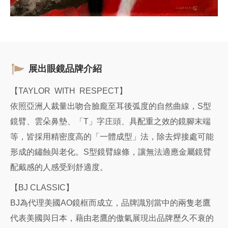
展出眼鏡品牌介紹
【TAYLOR WITH RESPECT】
依照亞洲人裁量出吻合臉龐至耳後弧度的自然曲線，S型
鏡臂、雲朵鼻墊、「T」字庄頭、具配重之效的鏡腳末端
等，皆採用精密度高的「一體成型」法，除去焊接處可能
形成的鏽蝕與老化。S型鏡臂線條，讓無法適應金屬鏡臂
配戴感的人感受到舒適度。
【BJ CLASSIC】
BJ為代理美國AO鏡框而成立，品牌識別當中的兩隻老鷹
代表美國與日本，藉由老鷹的傲氣展現出品牌歷久不衰的