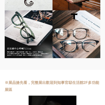
※展品搶先看，完整展出歡迎到知事官邸生活館2F多功能
展區