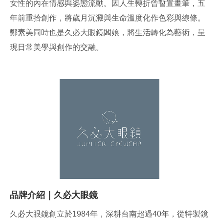
女性的內在情感與姿態流動。因人生轉折曾暫置畫筆，五
年前重拾創作，將歲月沉澱與生命溫度化作色彩與線條。
鄭素美同時也是久必大眼鏡闆娘，將生活轉化為藝術，呈
現日常美學與創作的交融。
品牌介紹｜久必大眼鏡
久必大眼鏡創立於1984年，深耕台南超過40年，從特製鏡