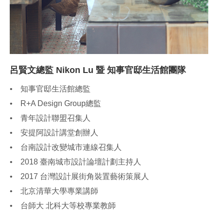
呂賢文總監 Nikon Lu 暨 知事官邸生活館團隊
• 知事官邸生活館總監
• R+A Design Group總監
• 青年設計聯盟召集人
• 安提阿設計講堂創辦人
• 台南設計改變城市連線召集人
• 2018 臺南城市設計論壇計劃主持人
• 2017 台灣設計展街角裝置藝術策展人
• 北京清華大學專業講師
• 台師大 北科大等校專業教師