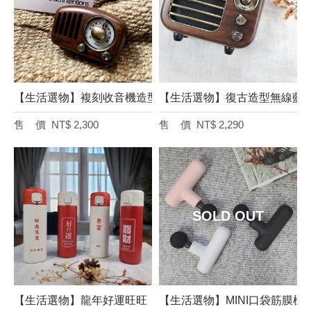
【生活選物】複刻收音機造型無線藍牙音箱-胡桃木/櫻桃木
【生活選物】復古造型無線藍牙
NT$ 2,300
NT$ 2,290
【生活選物】龍年好運旺旺［好運/發財/財運滾滾/暴富］－不
【生活選物】MINI口袋筋膜槍