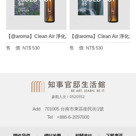
【@aroma】Clean Air 淨化系列 空氣香氛噴霧（薰衣草、50
【@aroma】Clean Air 
NT$ 530
NT$ 530
參觀人次
0520552
Add
701005 台南市東區衛民街1號
Tel
+886-6-2097000
聯絡我們
網站地圖
相關連結
下載專區