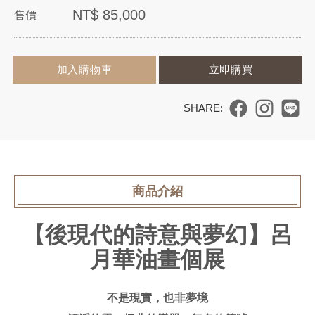
NT$
85,000
售價
加入購物車
立即購買
I
N
商品介紹
T
【後現代的詩意與夢幻】呂
R
月華油畫個展
O
D
不是現實，也非夢境
U