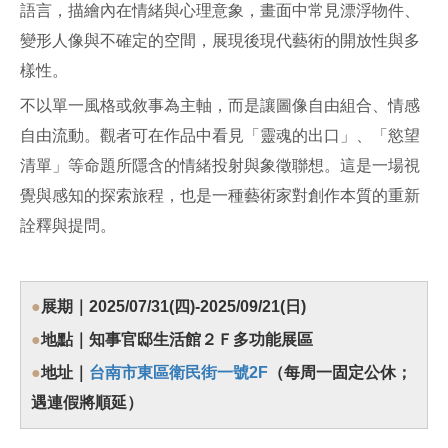
語言，描繪內在情緒與心理意象，畫面中常見漂浮物件、
變形人像與不確定的空間，展現後現代藝術的開放性與多
樣性。
不以單一風格或敘事為主軸，而是讓圖像自由組合、情感
自由流動。觀者可在作品中看見「靈魂的出口」、「慾望
清單」等命題所隱含的情緒投射與象徵聯想。這是一場視
覺與感知的探索旅程，也是一種藝術家對創作本質的重新
詮釋與提問。
●
展期｜2025/07/31(四)-2025/09/21(日)
●
地點｜知事官邸生活館２Ｆ多功能展區
●
地址｜
台南市東區衛民街一號2F
（每周一固定公休；
遇連假將順延
）