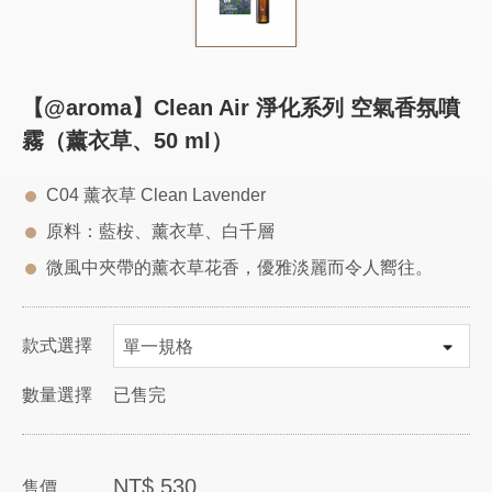
【@aroma】Clean Air 淨化系列 空氣香氛噴
霧（薰衣草、50 ml）
C04 薰衣草 Clean Lavender
原料：藍桉、薰衣草、白千層
微風中夾帶的薰衣草花香，優雅淡麗而令人嚮往。
款式選擇
數量選擇
已售完
NT$
530
售價