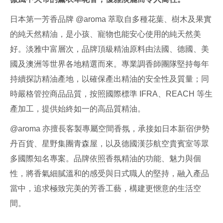
介
日本第一芳香品牌 @aroma 萃取自多種花葉、樹木及果實
紹
的純天然精油，是小孩、寵物也能安心使用的純天然美
好。淡雅中富層次，品牌頂級精油原料由法國、德國、美
國及澳洲等世界各地精選而來。專業調香師團隊堅持每年
持續探訪精油產地，以確保產出精油的安全性及質量；同
時嚴格管控商品品質，按照國際標準 IFRA、REACH 等生
產加工，提供始終如一的高品質精油。
@aroma 亦擅長客製專屬空間香氛，承接如日本新宿伊勢
丹百貨、星野集團青森屋，以及德國漢莎航空貴賓室等眾
多國際知名專案。品牌依照香氛精油的功能、魅力與個
性，將香氣細膩溫和的感受與日式職人的堅持，融入產品
當中，追求極致完美的芳香工藝，構建更愜意的生活空
間。