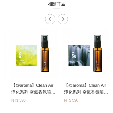
相關商品
【@aroma】Clean Air
【@aroma】Clean Air
淨化系列 空氣香氛噴霧
淨化系列 空氣香氛噴霧
（柑橘、50 ml）
（清涼體驗、50 ml）
NT$ 530
NT$ 530