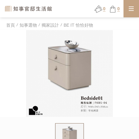
0
0
首頁
知事選物
獨家設計
BE IT 恰恰好物