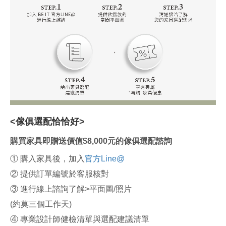
<傢俱選配恰恰好>
購買家具即贈送價值$8,000元的傢俱選配諮詢
① 購入家具後，加入
官方Line@
② 提供訂單編號於客服核對
③ 進行線上諮詢了解>平面圖/照片
(約莫三個工作天)
④ 專業設計師健檢清單與選配建議清單