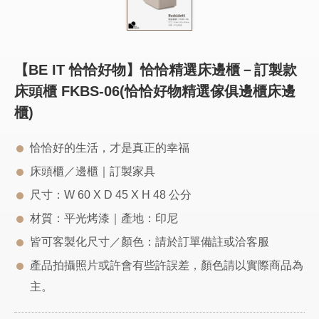
【BE IT 恰恰好物】恰恰精選床邊櫃－訂製款
床頭櫃 FKBS-06(恰恰好物精選傢俱邊櫃床邊
櫃)
恰恰好的生活，才是真正的幸福
床頭櫃／邊櫃｜訂製家具
尺寸：W 60 X D 45 X H 48 公分
材質：平光烤漆｜產地：印尼
皆可客製化尺寸／顏色：請於訂單備註或洽客服
產品拍攝照片或許會有些許誤差，顏色請以實際商品為
主。