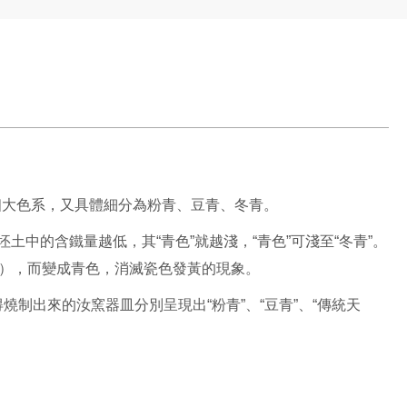
一個大色系，又具體細分為粉青、豆青、冬青。
土中的含鐵量越低，其“青色”就越淺，“青色”可淺至“冬青”。
O），而變成青色，消滅瓷色發黃的現象。
出來的汝窯器皿分別呈現出“粉青”、“豆青”、“傳統天