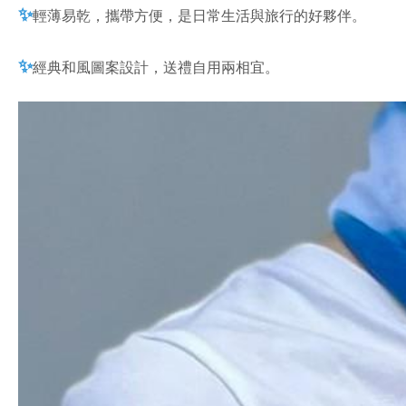
✨
輕薄易乾，攜帶方便，是日常生活與旅行的好夥伴。
✨
經典和風圖案設計，送禮自用兩相宜。