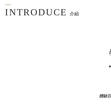
INTRODUCE
介紹

體驗百