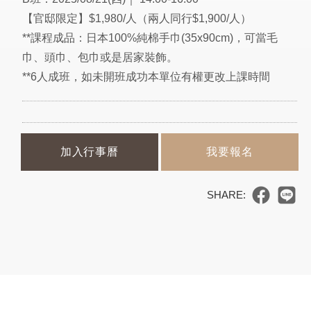
【官邸限定】$1,980/人（兩人同行$1,900/人）
**課程成品：日本100%純棉手巾(35x90cm)，可當毛
巾、頭巾、包巾或是居家裝飾。
**6人成班，如未開班成功本單位有權更改上課時間
加入行事曆
我要報名