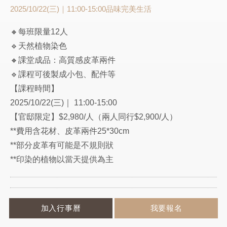
2025/10/22(三)｜11:00-15:00
品味完美生活
🔸每班限量12人
🔹天然植物染色
🔸課堂成品：高質感皮革兩件
🔹課程可後製成小包、配件等
【課程時間】
2025/10/22(三)｜ 11:00-15:00
【官邸限定】$2,980/人（兩人同行$2,900/人）
**費用含花材、皮革兩件25*30cm
**部分皮革有可能是不規則狀
**印染的植物以當天提供為主
加入行事曆
我要報名