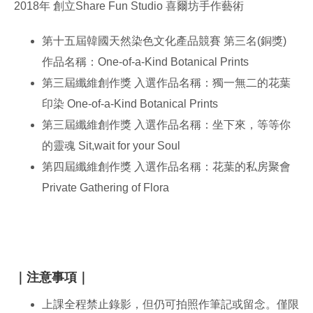
2018年 創立Share Fun Studio 喜爾坊手作藝術
第十五屆韓國天然染色文化產品競賽 第三名(銅獎)
作品名稱：One-of-a-Kind Botanical Prints
第三屆纖維創作獎 入選作品名稱：獨一無二的花葉
印染 One-of-a-Kind Botanical Prints
第三屆纖維創作獎 入選作品名稱：坐下來，等等你
的靈魂 Sit,wait for your Soul
第四屆纖維創作獎 入選作品名稱：花葉的私房聚會
Private Gathering of Flora
｜注意事項｜
上課全程禁止錄影，但仍可拍照作筆記或留念。僅限