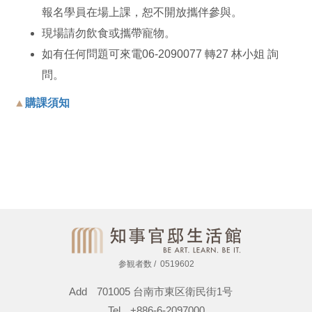
報名學員在場上課，恕不開放攜伴參與。
現場請勿飲食或攜帶寵物。
如有任何問題可來電06-2090077 轉27 林小姐 詢
問。
▲
購課須知
参観者数
0519602
Add
701005 台南市東区衛民街1号
Tel
+886-6-2097000