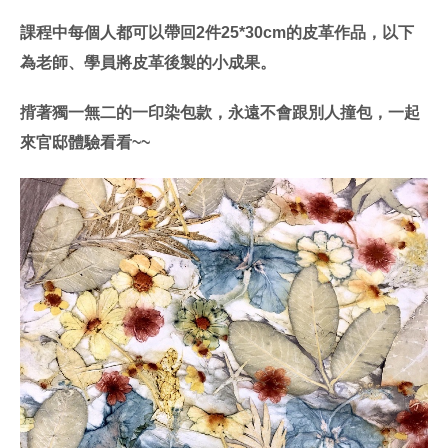
課程中每個人都可以帶回2件25*30cm的皮革作品，以下
為老師、學員將皮革後製的小成果。
揹著獨一無二的一印染包款，永遠不會跟別人撞包，一起
來官邸體驗看看~~