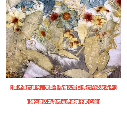
( 圖片僅供參考。實際作品會以當日 提供的染材為主 )
( 顏色會因為染材造成些微不同色差 )