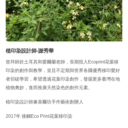
植印染設計師-謝秀華
曾拜師於土耳其和愛爾蘭老師，長期投入Ecoprint花葉移
印染的創作與教學，並且不定期與世界各國優秀移印愛好
者切磋學習，希望透過花葉印染創作，發掘更多臺灣在地
植物奧妙，進而推廣天然染色的創作元素。
植印染設計師兼喜爾坊手作藝術創辦人
2017年 接觸Eco Print花葉移印染