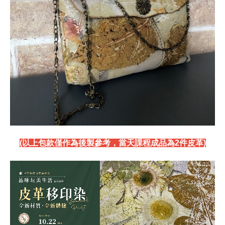
(以上包款僅作為後製參考，當天課程成品為2件皮革)