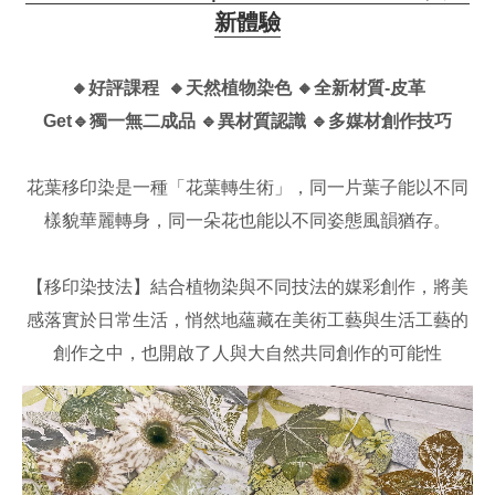
新體驗
🔸好評課程 🔸天然植物染色 🔸全新材質-皮革
Get🔹獨一無二成品 🔹異材質認識
🔹
多媒材創作技巧
花葉移印染是一種「花葉轉生術」，同一片葉子能以不同
樣貌華麗轉身，同一朵花也能以不同姿態風韻猶存。
【移印染技法】結合植物染與不同技法的媒彩創作，將美
感落實於日常生活，悄然地蘊藏在美術工藝與生活工藝的
創作之中，也開啟了人與大自然共同創作的可能性