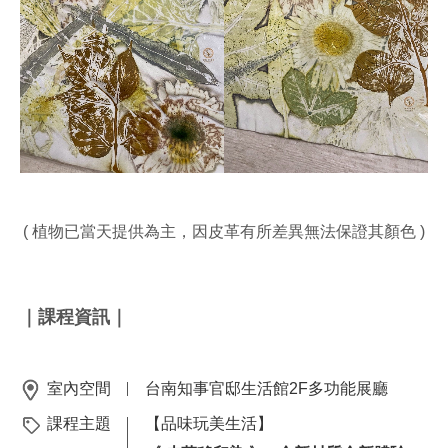
( 植物已當天提供為主，因皮革有所差異無法保證其顏色 )
｜課程資訊｜
室內空間
台南知事官邸生活館2F多功能展廳
課程主題
【品味玩美生活】