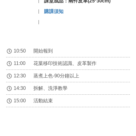
課堂成品：兩件皮革(25*30cm)
購課須知
10:50
開始報到
11:00
花葉移印技術認識、皮革製作
12:30
蒸煮上色-90分鐘以上
14:30
拆解、洗淨教學
15:00
活動結束