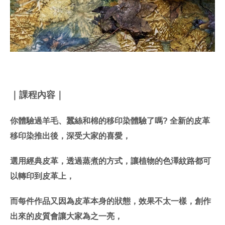
｜課程內容｜
你體驗過羊毛、蠶絲和棉的移印染體驗了嗎? 全新的皮革
移印染推出後，深受大家的喜愛，
選用經典皮革，透過蒸煮的方式，讓植物的色澤紋路都可
以轉印到皮革上，
而每件作品又因為皮革本身的狀態，效果不太一樣，創作
出來的皮質會讓大家為之一亮，