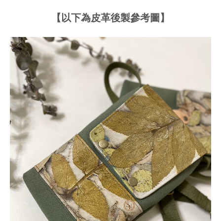
【以下為皮革後製參考圖】