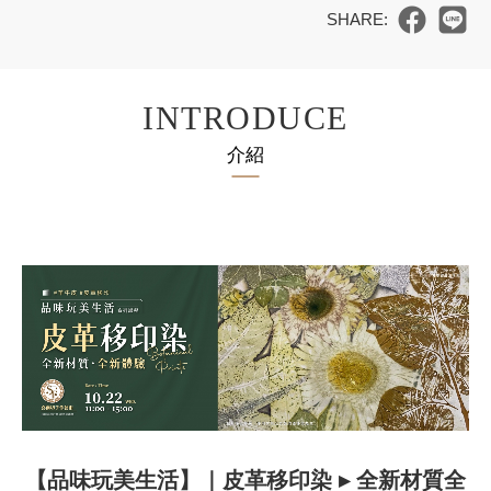
INTRODUCE
介紹
【品味玩美生活】｜皮革移印染 ▸ 全新材質全