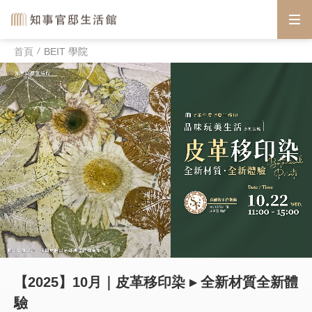
首頁
BEIT 學院
【2025】10月｜皮革移印染 ▸ 全新材質全新體
驗