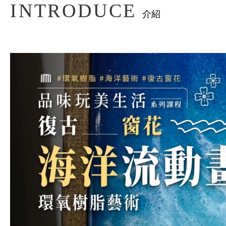
INTRODUCE
介紹