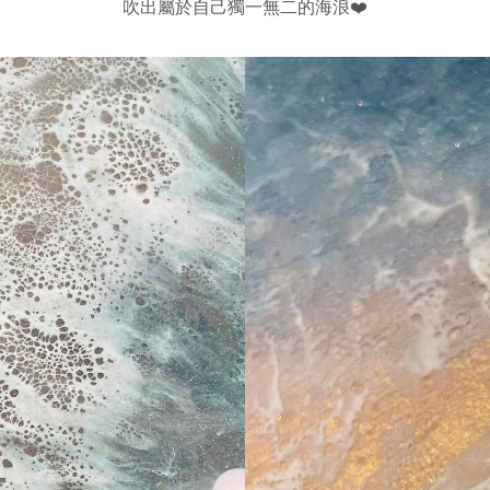
吹出屬於自己獨一無二的海浪❤️