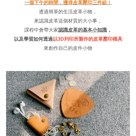
一個下午的時間，獲得皮革壓印三件組！
透過簡單的生活皮革小物，
來認識皮革這個材質的大小事，
課程中會帶大家
認識皮革的基本小知識
，
以及學習如何透過
以3D列印所製作的皮革壓印模具
來創作自己的皮件小物