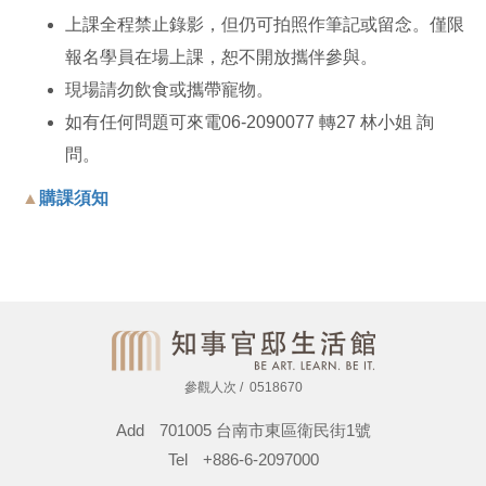
上課全程禁止錄影，但仍可拍照作筆記或留念。僅限
報名學員在場上課，恕不開放攜伴參與。
現場請勿飲食或攜帶寵物。
如有任何問題可來電06-2090077 轉27 林小姐 詢
問。
▲
購課須知
參觀人次
0518670
Add
701005 台南市東區衛民街1號
Tel
+886-6-2097000