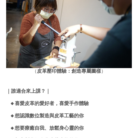
（
皮革壓印體驗：創造專屬圖樣
）
｜誰適合來上課？｜
🔸喜愛皮革的愛好者，喜愛手作體驗
🔸想認識數位製造與皮革工藝的你
🔸想要療癒自我、放鬆身心靈的你