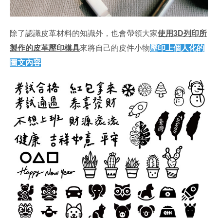
除了認識皮革材料的知識外，也會帶領大家
使用3D列印所
製作的皮革壓印模具
來將自己的皮件小物
壓印上個人化的
圖文內容