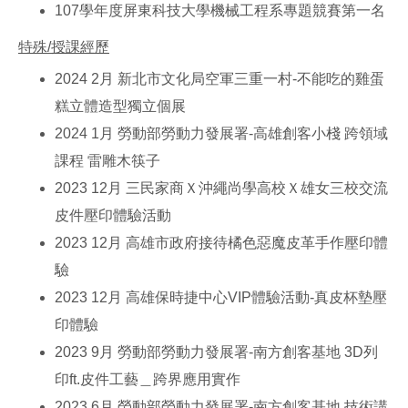
107學年度屏東科技大學機械工程系專題競賽第一名
特殊/授課經歷
2024 2月 新北市文化局空軍三重一村-不能吃的雞蛋
糕立體造型獨立個展
2024 1月 勞動部勞動力發展署-高雄創客小棧 跨領域
課程 雷雕木筷子
2023 12月 三民家商Ｘ沖繩尚學高校Ｘ雄女三校交流
皮件壓印體驗活動
2023 12月 高雄市政府接待橘色惡魔皮革手作壓印體
驗
2023 12月 高雄保時捷中心VIP體驗活動-真皮杯墊壓
印體驗
2023 9月 勞動部勞動力發展署-南方創客基地 3D列
印ft.皮件工藝＿跨界應用實作
2023 6月 勞動部勞動力發展署-南方創客基地 技術講