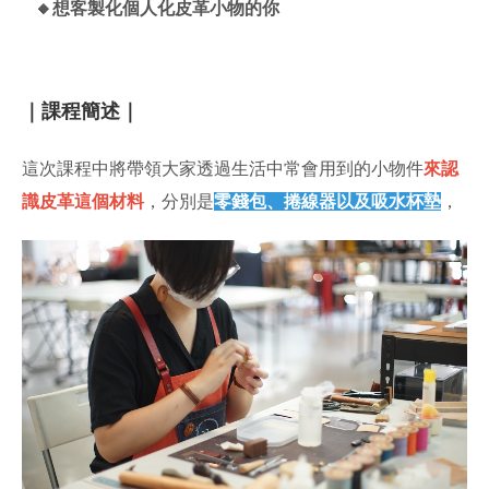
🔸想客製化個人化皮革小物的你
｜課程簡述｜
這次課程中將帶領大家透過生活中常會用到的小物件
來認
識皮革這個材料
，分別是
零錢包、捲線器以及吸水杯墊
，