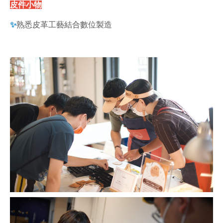
皮件小物
✨
熟悉皮革工藝結合數位製造