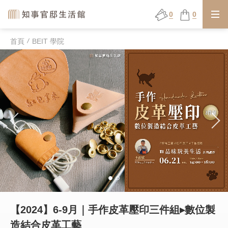
0
0
首頁
BEIT 學院
【2024】6-9月｜手作皮革壓印三件組▸數位製
造結合皮革工藝