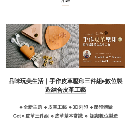
介紹
品味玩美生活｜手作皮革壓印三件組▸數位製
造結合皮革工藝
🔸全新
主題 🔸皮革工藝 🔸3D列印 🔸壓印體驗
Get
🔹皮革三件組
🔹皮革基本常識 🔹 認識數位製造