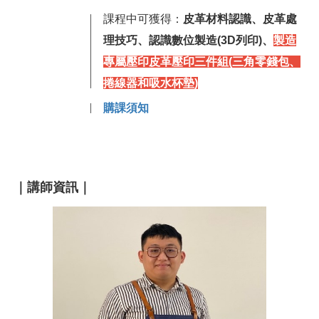
課程中可獲得：
皮革材料認識、皮革處
理技巧、認識數位製造(3D列印)、
製造
專屬壓印皮革壓印三件組(三角零錢包、
捲線器和吸水杯墊)
購課須知
｜講師資訊｜