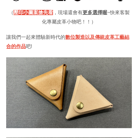
（
壓印小圖案搶先看
，現場還會有
更多選擇喔
~快來客製
化專屬皮革小物吧！！）
讓我們一起來體驗新時代的
數位製造以及傳統皮革工藝結
合的作品
吧!