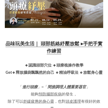
品味玩美生活｜
頭部筋絡紓壓放鬆
▸
手把手實
作練習
🔸認識頭部穴位
🔸頭療梳操作教學
Get🔹釋放腦袋飄飄然的自己 🔹
精油呼吸法
🔹
放鬆身心靈
「
進行頭療
」=「
間接調理人體重要器官
」
能夠
預防腦部疾病
的發生，
除了可以
舒緩疲憊的身心靈
，也對
頭皮護理
有很好的效