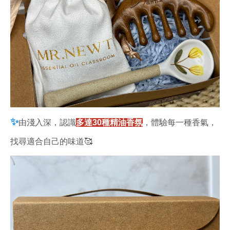
✨
由淺入深，認識
多達30種精油香氛
，體驗每一種香氣，
找尋適合自己的味道🥰