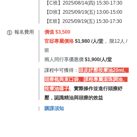
【C班】2025/08/14(四) 15:30-17:30
【D班】
2025/09/19
(五) 13:00-15:00
【E班】2025/09/19(五) 15:30-17:30
報名費用
價值 $3,500
官邸專屬價格
$1,980 /人/堂
， 限12人 /
班
兩人同行享優惠價
$1,900/人/堂
課程中可獲得：
頭皮紓壓按摩油20ml、
頭療梳與束口袋、課程專屬滾珠調油、
按摩油碟子
、實際操作並進行頭療紓
壓，認識精油與頭療的效益
購課須知