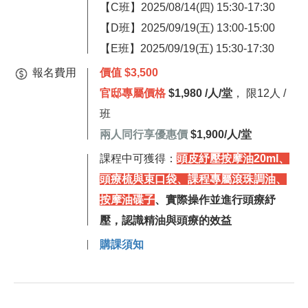
【C班】2025/08/14(四) 15:30-17:30
【D班】
2025/09/19
(五) 13:00-15:00
【E班】2025/09/19(五) 15:30-17:30
報名費用
價值 $3,500
官邸專屬價格
$1,980 /人/堂
， 限12人 /
班
兩人同行享優惠價
$1,900/人/堂
課程中可獲得：
頭皮紓壓按摩油20ml、
頭療梳與束口袋、課程專屬滾珠調油、
按摩油碟子
、實際操作並進行頭療紓
壓，認識精油與頭療的效益
購課須知