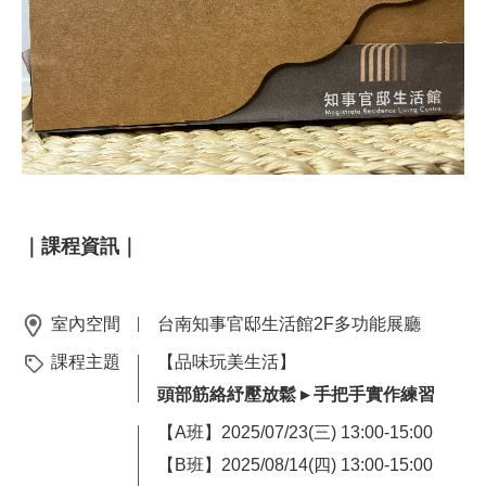
｜課程資訊｜
室內空間
台南知事官邸生活館2F多功能展廳
課程主題
【品味玩美生活】
頭部筋絡紓壓放鬆
▸ 手把手實作練習
【A班】2025/07/23(三) 13:00-15:00
【B班】2025/08/14(四) 13:00-15:00